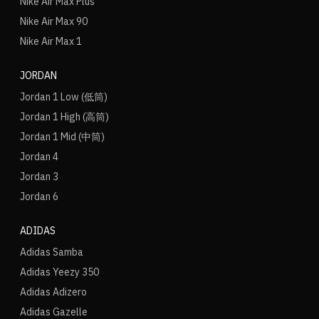
Nike Air Max Plus
Nike Air Max 90
Nike Air Max 1
JORDAN
Jordan 1 Low (低筒)
Jordan 1 High (高筒)
Jordan 1 Mid (中筒)
Jordan 4
Jordan 3
Jordan 6
ADIDAS
Adidas Samba
Adidas Yeezy 350
Adidas Adizero
Adidas Gazelle