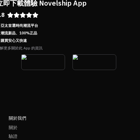
立即下載體驗 Novelship App
.8
亞太首選時尚潮流平台
潮流新品、100%正品
購買安心又快速
解更多關於此 App 的資訊
關於我們
關於
驗證